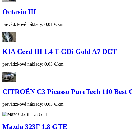
Octavia III
prevádzkové náklady: 0,01 €/km
KIA Ceed III 1.4 T-GDi Gold A7 DCT
prevádzkové náklady: 0,03 €/km
CITROËN C3 Picasso PureTech 110 Best C
prevádzkové náklady: 0,03 €/km
Mazda 323F 1.8 GTE