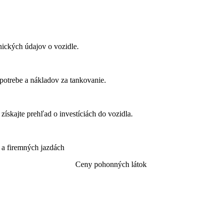
nických údajov o vozidle.
spotrebe a nákladov za tankovanie.
 získajte prehľad o investíciách do vozidla.
 a firemných jazdách
Ceny pohonných látok