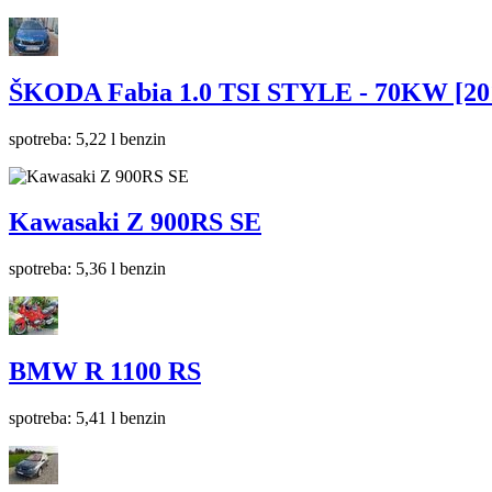
ŠKODA Fabia 1.0 TSI STYLE - 70KW [20
spotreba: 5,22 l benzin
Kawasaki Z 900RS SE
spotreba: 5,36 l benzin
BMW R 1100 RS
spotreba: 5,41 l benzin