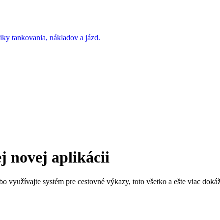
j novej aplikácii
ebo využívajte systém pre cestovné výkazy, toto všetko a ešte viac doká