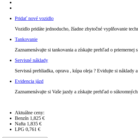
Pridať nové vozidlo
Vozidlo pridáte jednoducho, žíadne zbytočné vyplňovanie tech
Tankovanie
Zaznamenávajte si tankovania a získajte prehľad o priemernej 
Servisné náklady
Servisná prehliadka, oprava , kúpa oleja ? Evidujte si náklady a
Evidencia jázd
Zaznamenávajte si Vaše jazdy a získajte prehľad o súkromných
Aktuálne ceny:
Benzín
1,825 €
Nafta
1,835 €
LPG
0,761 €