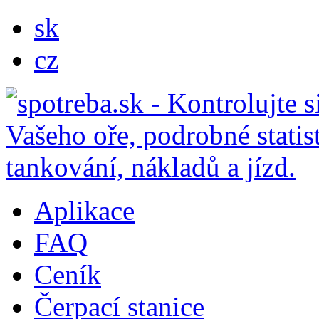
sk
cz
Aplikace
FAQ
Ceník
Čerpací stanice