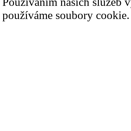
Používáním našich služeb vy
používáme soubory cookie